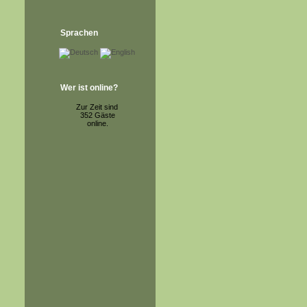
Sprachen
Wer ist online?
Zur Zeit sind
352 Gäste
online.