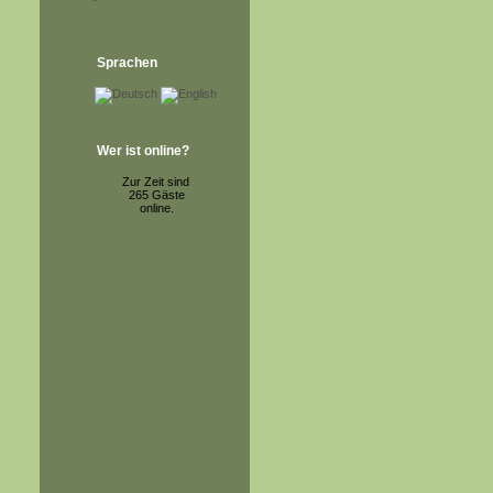
Sprachen
Wer ist online?
Zur Zeit sind
265 Gäste
online.