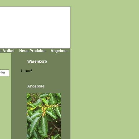
e Artikel
Neue Produkte
Angebote
Warenkorb
ist leer!
Angebote