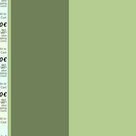
plus
ipping
costs
0
€
incl.
 VAT*
plus
ipping
costs
0
€
incl.
 VAT*
plus
ipping
costs
0
€
incl.
 VAT*
plus
ipping
costs