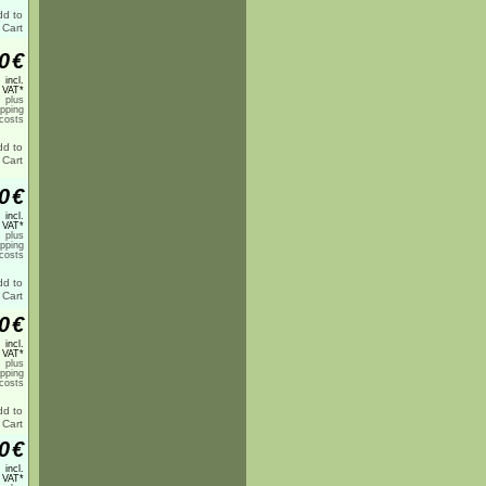
0
€
incl.
 VAT*
plus
ipping
costs
0
€
incl.
 VAT*
plus
ipping
costs
0
€
incl.
 VAT*
plus
ipping
costs
0
€
incl.
 VAT*