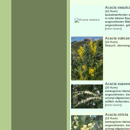
Acacia swazic
(10 Korn)
laubabwerfender o
m oder kleiner Ba
angeordneten Blät
angeordneten, gefi
[
mehr lesen
]
Acacia subcae
(10 Korn)
Strauch, zitroneng
Acacia suaveo
(20 Korn)
immergrüner kleine
angeordneten, bis
schmal elliptische
süßlich duftenden,
[
mehr lesen
]
Acacia stricta
(10 Korn)
immergrüner kleine
angeordneten, bis
schmal elliptischen