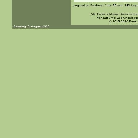
angezeigte Produkte:
1
bis
20
(von
182
insg
Alle Preise inklusive
Umsatzsteue
Verkauf unter Zugrundelegu
© 2015-2026 Peter
Samstag, 8. August 2026