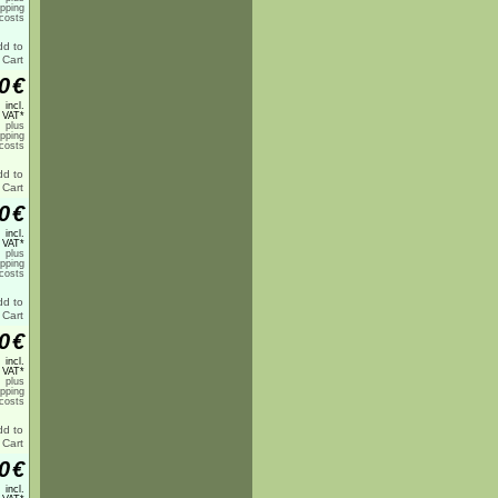
ipping
costs
0
€
incl.
 VAT*
plus
ipping
costs
0
€
incl.
 VAT*
plus
ipping
costs
0
€
incl.
 VAT*
plus
ipping
costs
0
€
incl.