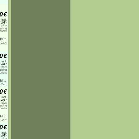
0
€
incl.
 VAT*
plus
ipping
costs
0
€
incl.
 VAT*
plus
ipping
costs
0
€
incl.
 VAT*
plus
ipping
costs
0
€
incl.
 VAT*
plus