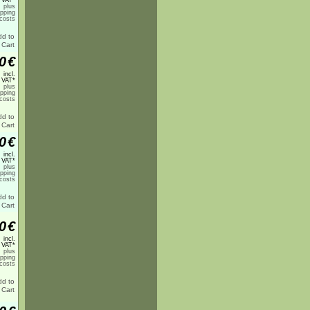
 VAT*
plus
ipping
costs
0
€
incl.
 VAT*
plus
ipping
costs
0
€
incl.
 VAT*
plus
ipping
costs
0
€
incl.
 VAT*
plus
ipping
costs