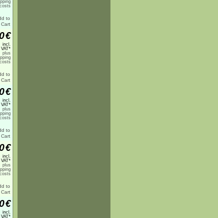
ipping
costs
0
€
incl.
 VAT*
plus
ipping
costs
0
€
incl.
 VAT*
plus
ipping
costs
0
€
incl.
 VAT*
plus
ipping
costs
0
€
incl.
 VAT*