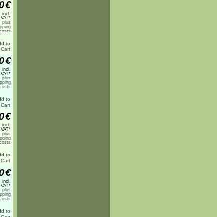
0
€
incl.
 VAT*
plus
ipping
costs
0
€
incl.
 VAT*
plus
ipping
costs
0
€
incl.
 VAT*
plus
ipping
costs
0
€
incl.
 VAT*
plus
ipping
costs