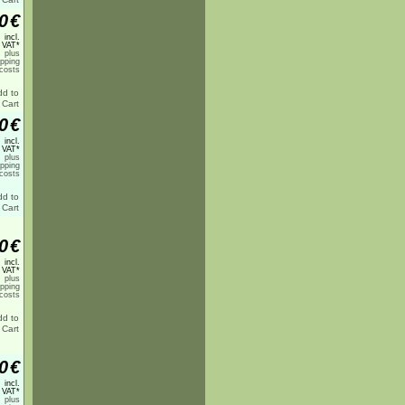
0
€
incl.
 VAT*
plus
ipping
costs
0
€
incl.
 VAT*
plus
ipping
costs
0
€
incl.
 VAT*
plus
ipping
costs
0
€
incl.
 VAT*
plus