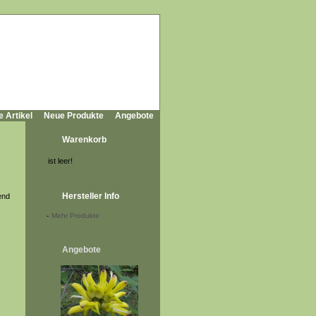
e Artikel
Neue Produkte
Angebote
Warenkorb
ist leer!
Hersteller Info
end
-
Mehr Produkte
Angebote