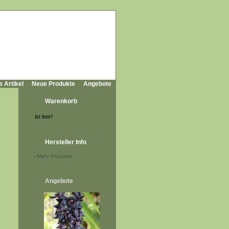
e Artikel
Neue Produkte
Angebote
Warenkorb
ist leer!
Hersteller Info
-
Mehr Produkte
Angebote