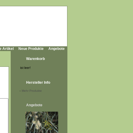
e Artikel
Neue Produkte
Angebote
Warenkorb
ist leer!
Hersteller Info
-
Mehr Produkte
Angebote