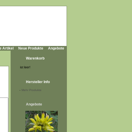
e Artikel
Neue Produkte
Angebote
Warenkorb
ist leer!
Hersteller Info
-
Mehr Produkte
Angebote