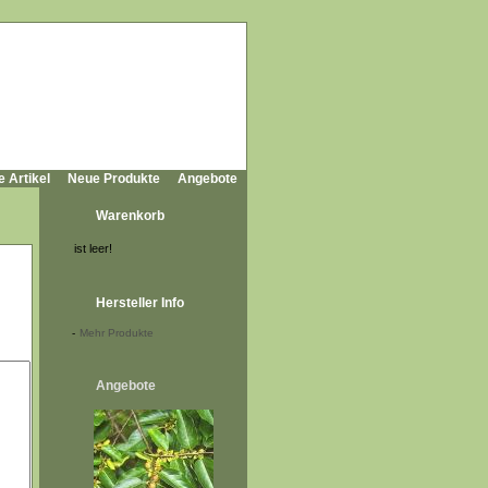
e Artikel
Neue Produkte
Angebote
Warenkorb
ist leer!
Hersteller Info
-
Mehr Produkte
Angebote