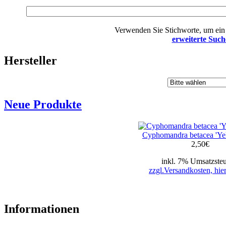
Verwenden Sie Stichworte, um ein 
erweiterte Such
Hersteller
Neue Produkte
Cyphomandra betacea 'Yel
2,50
€
inkl. 7% Umsatzsteu
zzgl.Versandkosten, hier
Informationen