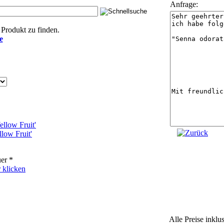
Anfrage:
Produkt zu finden.
e
low Fruit'
er *
 klicken
Alle Preise inklu