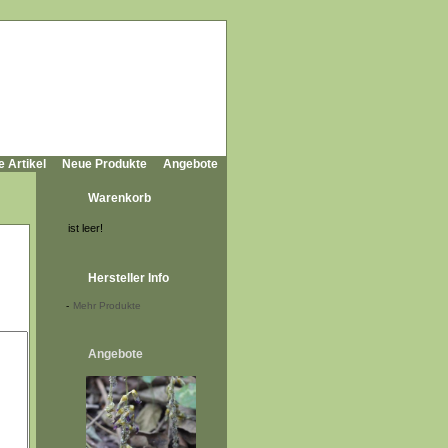
e Artikel
Neue Produkte
Angebote
Warenkorb
ist leer!
Hersteller Info
-
Mehr Produkte
Angebote