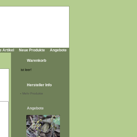
e Artikel
Neue Produkte
Angebote
Warenkorb
ist leer!
Hersteller Info
-
Mehr Produkte
Angebote