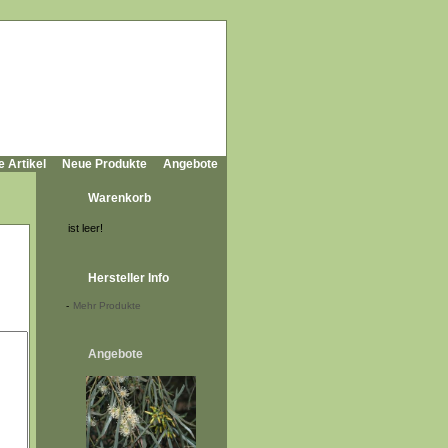
e Artikel
Neue Produkte
Angebote
Warenkorb
ist leer!
Hersteller Info
-
Mehr Produkte
Angebote