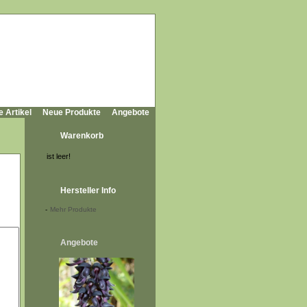
e Artikel
Neue Produkte
Angebote
Warenkorb
ist leer!
Hersteller Info
-
Mehr Produkte
Angebote