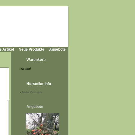
e Artikel
Neue Produkte
Angebote
Warenkorb
ist leer!
Hersteller Info
-
Mehr Produkte
Angebote