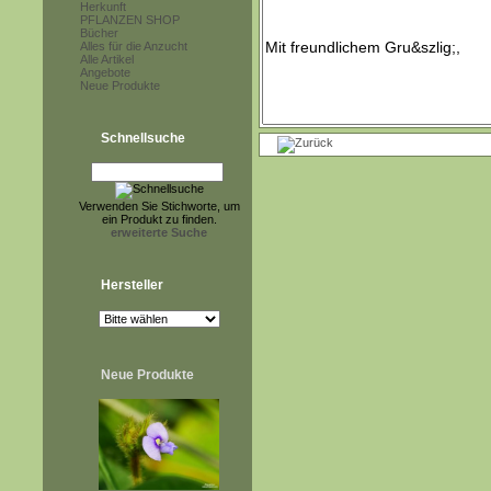
Herkunft
PFLANZEN SHOP
Bücher
Alles für die Anzucht
Alle Artikel
Angebote
Neue Produkte
Schnellsuche
Verwenden Sie Stichworte, um
ein Produkt zu finden.
erweiterte Suche
Hersteller
Neue Produkte