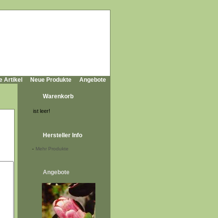
e Artikel
Neue Produkte
Angebote
Warenkorb
ist leer!
Hersteller Info
-
Mehr Produkte
Angebote