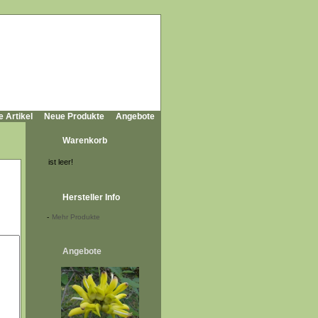
e Artikel
Neue Produkte
Angebote
Warenkorb
ist leer!
Hersteller Info
-
Mehr Produkte
Angebote