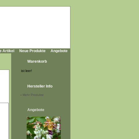
e Artikel
Neue Produkte
Angebote
Warenkorb
ist leer!
Hersteller Info
-
Mehr Produkte
Angebote