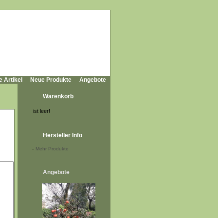
e Artikel
Neue Produkte
Angebote
Warenkorb
ist leer!
Hersteller Info
-
Mehr Produkte
Angebote