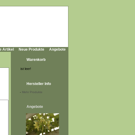
e Artikel
Neue Produkte
Angebote
Warenkorb
ist leer!
Hersteller Info
-
Mehr Produkte
Angebote