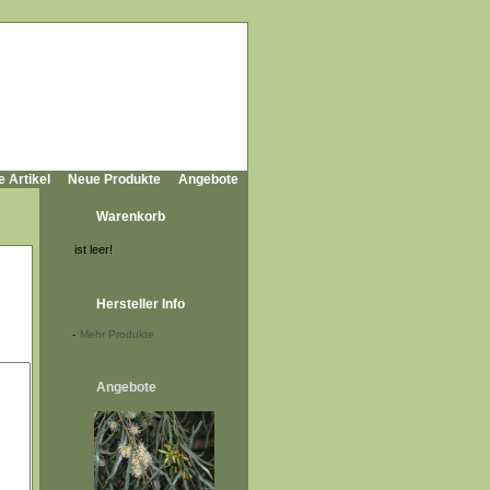
e Artikel
Neue Produkte
Angebote
Warenkorb
ist leer!
Hersteller Info
-
Mehr Produkte
Angebote