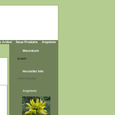
e Artikel
Neue Produkte
Angebote
Warenkorb
ist leer!
Hersteller Info
-
Mehr Produkte
Angebote