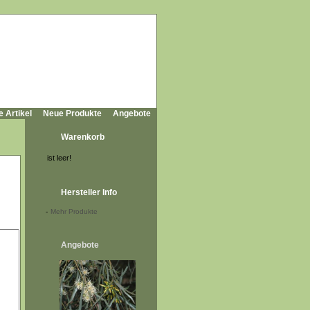
e Artikel
Neue Produkte
Angebote
Warenkorb
ist leer!
Hersteller Info
-
Mehr Produkte
Angebote