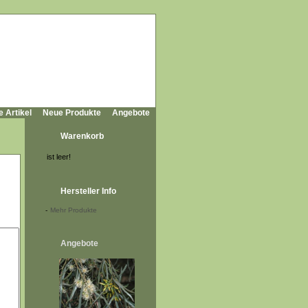
e Artikel
Neue Produkte
Angebote
Warenkorb
ist leer!
Hersteller Info
-
Mehr Produkte
Angebote