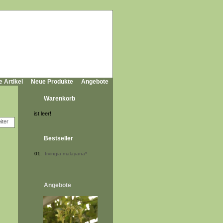
e Artikel
Neue Produkte
Angebote
Warenkorb
ist leer!
Bestseller
01.
Irvingia malayana*
Angebote