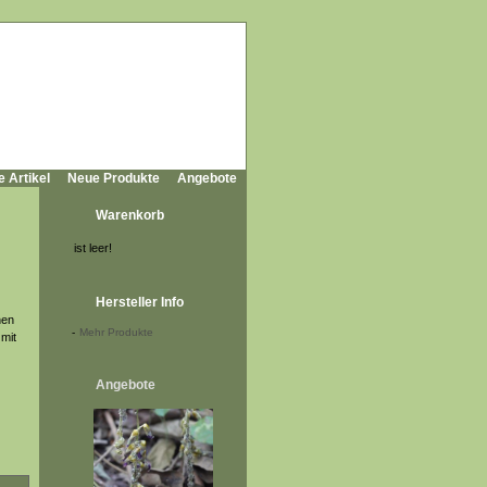
e Artikel
Neue Produkte
Angebote
Warenkorb
ist leer!
Hersteller Info
nen
-
Mehr Produkte
 mit
Angebote