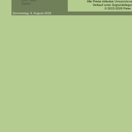
Link-Tipps
Alle Preise inklusive
Umsatzsteue
Danke
Verkauf unter Zugrundelegu
© 2015-2026 Peter
Donnerstag, 6. August 2026