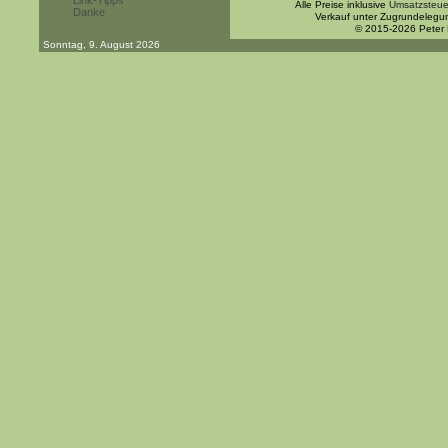
Link-Tipps
Alle Preise inklusive
Umsatzsteue
Danke
Verkauf unter Zugrundelegu
© 2015-2026 Peter
Sonntag, 9. August 2026