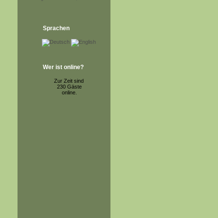
Sprachen
Wer ist online?
Zur Zeit sind
230 Gäste
online.