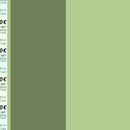
ipping
costs
0
€
% VAT*
ipping
costs
0
€
% VAT*
ipping
costs
0
€
% VAT*
ipping
costs
0
€
% VAT*
ipping
costs