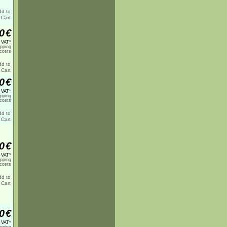
0
€
% VAT*
ipping
costs
0
€
% VAT*
ipping
costs
0
€
% VAT*
ipping
costs
0
€
% VAT*