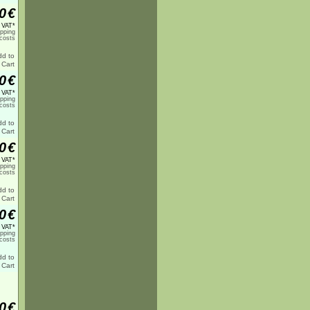
0
€
% VAT*
ipping
costs
0
€
% VAT*
ipping
costs
0
€
% VAT*
ipping
costs
0
€
% VAT*
ipping
costs
0
€