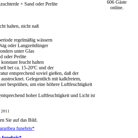
606 Gäste
chterde + Sand oder Perlite
online.
cht halten, nicht naß
eriode regelmäßig wässern
%ig oder Langzeitdünger
onders unter Glas
d oder Perlite
 konstant feucht halten
ell bei ca. 15-20ºC und der
ur entsprechend soviel gießen, daß der
 austrocknet. Gelegentlich mit kalkfreiem,
r besprühen, um eine höhere Luftfeuchtigkeit
ntsprechend hoher Luftfeuchtigkeit und Licht ist
r 2011
en Sie auf das Bild.
 funebris*