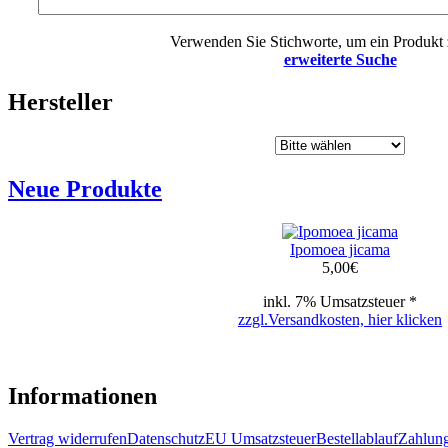
Verwenden Sie Stichworte, um ein Produkt 
erweiterte Suche
Hersteller
Neue Produkte
Ipomoea jicama
5,00
€
inkl. 7% Umsatzsteuer *
zzgl.Versandkosten, hier klicken
Informationen
Vertrag widerrufen
Datenschutz
EU Umsatzsteuer
Bestellablauf
Zahlung