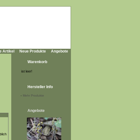
e Artikel
Neue Produkte
Angebote
Warenkorb
ist leer!
Hersteller Info
-
Mehr Produkte
Angebote
blich