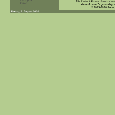
Link-Tipps
Alle Preise inklusive
Umsatzsteue
Danke
Verkauf unter Zugrundelegu
© 2015-2026 Peter
Freitag, 7. August 2026