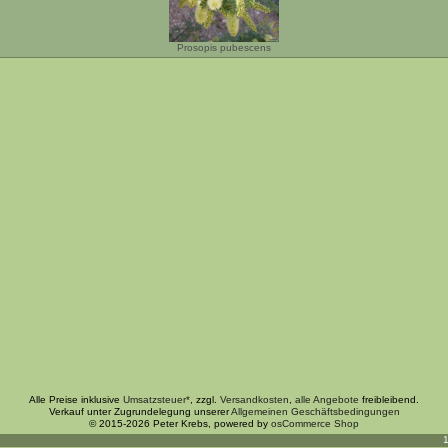
Prosopis pubescens
Alle Preise inklusive
Umsatzsteuer*
, zzgl.
Versandkosten
,
alle Angebote
freibleibend.
Verkauf unter Zugrundelegung unserer
Allgemeinen Geschäftsbedingungen
© 2015-2026 Peter Krebs, powered by
osCommerce Shop
1