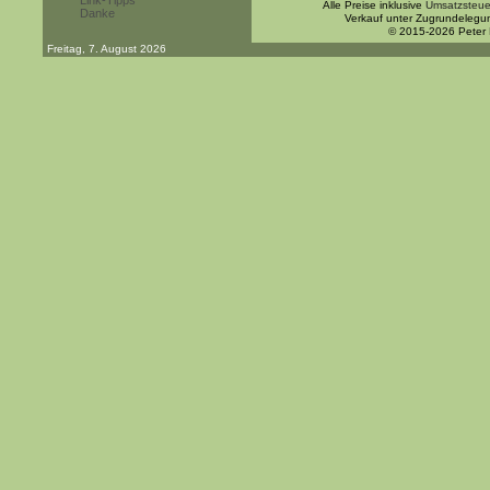
Link-Tipps
Alle Preise inklusive
Umsatzsteue
Danke
Verkauf unter Zugrundelegu
© 2015-2026 Peter
Freitag, 7. August 2026