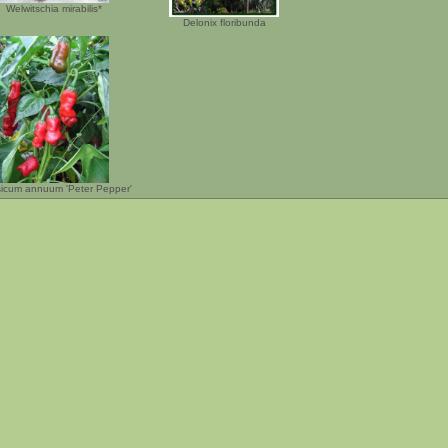
Welwitschia mirabilis*
Delonix floribunda
icum annuum 'Peter Pepper'