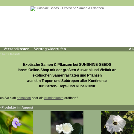
Versandkosten
Vertrag widerrufen
All
d hier:
Startseite
Exotische Samen & Pflanzen bei SUNSHINE-SEEDS
Ihrem Online-Shop mit der größten Auswahl und Vielfalt an
exotischen Samenraritäten und Pflanzen
aus den Tropen und Subtropen aller Kontinente
für Garten-, Topf- und Kübelkultur
en Sie sich
anmelden
oder ein
Kundenkonto
eröffnen?
 Produkte im August