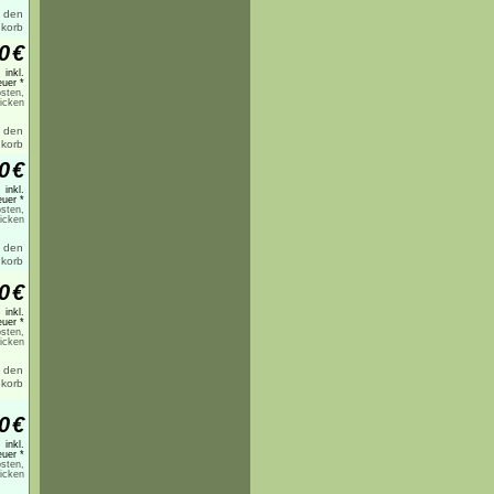
0
€
inkl.
uer *
sten,
licken
0
€
inkl.
uer *
sten,
licken
0
€
inkl.
uer *
sten,
licken
0
€
inkl.
uer *
sten,
licken