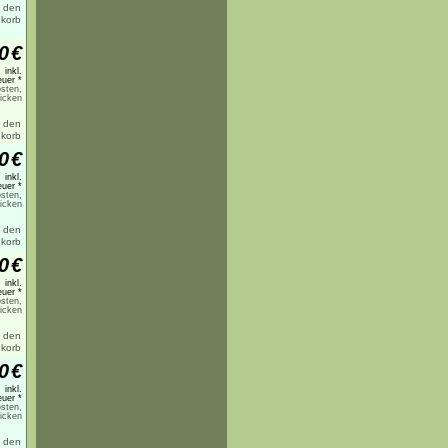
0
€
inkl.
uer *
sten,
licken
0
€
inkl.
uer *
sten,
licken
0
€
inkl.
uer *
sten,
licken
0
€
inkl.
uer *
sten,
licken