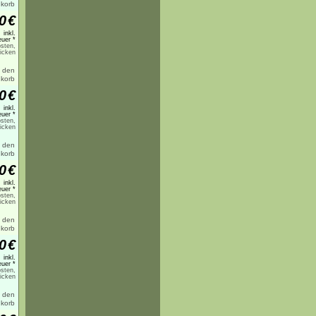
0
€
inkl.
uer *
sten,
licken
0
€
inkl.
uer *
sten,
licken
0
€
inkl.
uer *
sten,
licken
0
€
inkl.
uer *
sten,
licken