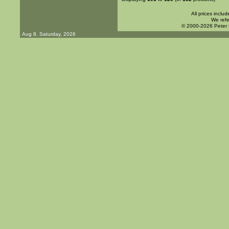
All prices inclu
We refe
© 2000-2026 Peter
Aug 8. Saturday, 2026