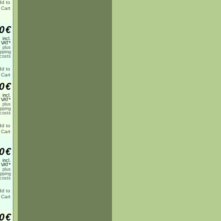
0
€
incl.
 VAT*
plus
ipping
costs
0
€
incl.
 VAT*
plus
ipping
costs
0
€
incl.
 VAT*
plus
ipping
costs
0
€