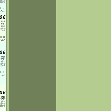
costs
0
€
incl.
 VAT*
plus
ipping
costs
0
€
incl.
 VAT*
plus
ipping
costs
0
€
incl.
 VAT*
plus
ipping
costs