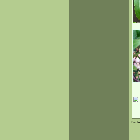
Displ