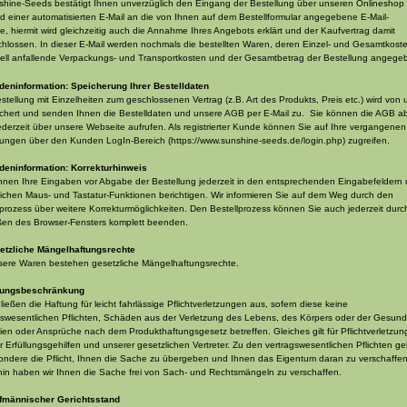
shine-Seeds bestätigt Ihnen unverzüglich den Eingang der Bestellung über unseren Onlineshop
d einer automatisierten E-Mail an die von Ihnen auf dem Bestellformular angegebene E-Mail-
e, hiermit wird gleichzeitig auch die Annahme Ihres Angebots erklärt und der Kaufvertrag damit
hlossen. In dieser E-Mail werden nochmals die bestellten Waren, deren Einzel- und Gesamtkost
ell anfallende Verpackungs- und Transportkosten und der Gesamtbetrag der Bestellung angege
deninformation: Speicherung Ihrer Bestelldaten
estellung mit Einzelheiten zum geschlossenen Vertrag (z.B. Art des Produkts, Preis etc.) wird von 
chert und senden Ihnen die Bestelldaten und unsere AGB per E-Mail zu. Sie können die AGB a
ederzeit über unsere Webseite aufrufen. Als registrierter Kunde können Sie auf Ihre vergangenen
lungen über den Kunden LogIn-Bereich (https://www.sunshine-seeds.de/login.php) zugreifen.
deninformation: Korrekturhinweis
nnen Ihre Eingaben vor Abgabe der Bestellung jederzeit in den entsprechenden Eingabefeldern m
lichen Maus- und Tastatur-Funktionen berichtigen. Wir informieren Sie auf dem Weg durch den
lprozess über weitere Korrekturmöglichkeiten. Den Bestellprozess können Sie auch jederzeit durc
ßen des Browser-Fensters komplett beenden.
etzliche Mängelhaftungsrechte
sere Waren bestehen gesetzliche Mängelhaftungsrechte.
ftungsbeschränkung
ließen die Haftung für leicht fahrlässige Pflichtverletzungen aus, sofern diese keine
gswesentlichen Pflichten, Schäden aus der Verletzung des Lebens, des Körpers oder der Gesund
ien oder Ansprüche nach dem Produkthaftungsgesetz betreffen. Gleiches gilt für Pflichtverletzu
r Erfüllungsgehilfen und unserer gesetzlichen Vertreter. Zu den vertragswesentlichen Pflichten ge
ondere die Pflicht, Ihnen die Sache zu übergeben und Ihnen das Eigentum daran zu verschaffen
hin haben wir Ihnen die Sache frei von Sach- und Rechtsmängeln zu verschaffen.
fmännischer Gerichtsstand