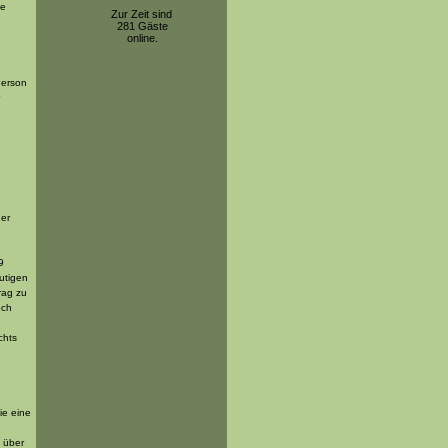
ie
Zur Zeit sind
281 Gäste
online.
Person
der
9
utigen
rag zu
och
chts
,
ie eine
 über