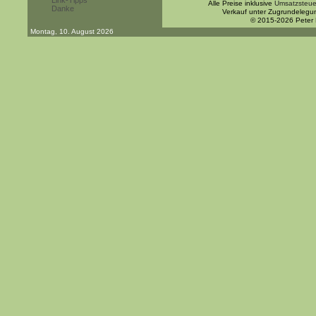
Link-Tipps
Alle Preise inklusive
Umsatzsteue
Danke
Verkauf unter Zugrundelegu
© 2015-2026 Peter
Montag, 10. August 2026