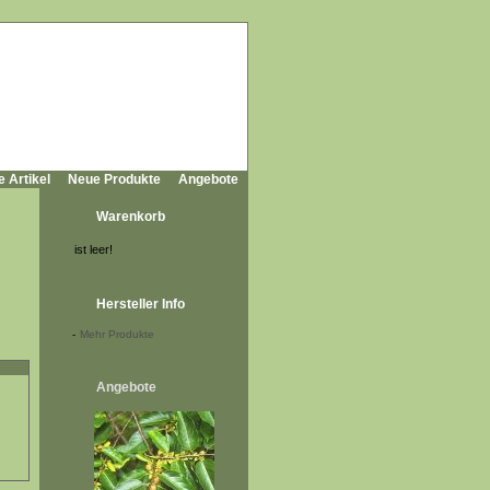
e Artikel
Neue Produkte
Angebote
Warenkorb
ist leer!
Hersteller Info
-
Mehr Produkte
Angebote