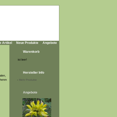
e Artikel
Neue Produkte
Angebote
Warenkorb
ist leer!
Hersteller Info
alen,
ichenm
-
Mehr Produkte
Angebote