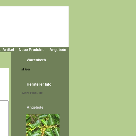
e Artikel
Neue Produkte
Angebote
Warenkorb
ist leer!
Hersteller Info
-
Mehr Produkte
Angebote