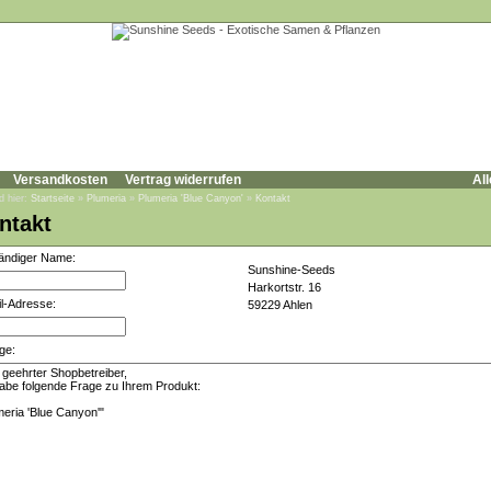
Versandkosten
Vertrag widerrufen
All
d hier:
Startseite
»
Plumeria
»
Plumeria 'Blue Canyon'
»
Kontakt
ntakt
tändiger Name:
Sunshine-Seeds
Harkortstr. 16
l-Adresse:
59229 Ahlen
ge: