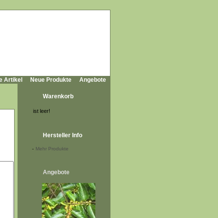
e Artikel
Neue Produkte
Angebote
Warenkorb
ist leer!
Hersteller Info
-
Mehr Produkte
Angebote